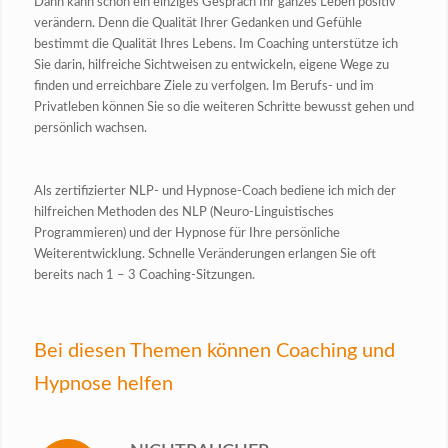
Dann kann schon ein einziges Gespräch Ihr ganzes Leben positiv
verändern. Denn die Qualität Ihrer Gedanken und Gefühle
bestimmt die Qualität Ihres Lebens. Im Coaching unterstütze ich
Sie darin, hilfreiche Sichtweisen zu entwickeln, eigene Wege zu
finden und erreichbare Ziele zu verfolgen. Im Berufs- und im
Privatleben können Sie so die weiteren Schritte bewusst gehen und
persönlich wachsen.
Als zertifizierter NLP- und Hypnose-Coach bediene ich mich der
hilfreichen Methoden des NLP (Neuro-Linguistisches
Programmieren) und der Hypnose für Ihre persönliche
Weiterentwicklung. Schnelle Veränderungen erlangen Sie oft
bereits nach 1 – 3 Coaching-Sitzungen.
Bei diesen Themen können Coaching und
Hypnose helfen