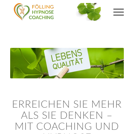
Pixelrohkost & uckyo | Fotolia
ERREICHEN SIE MEHR
ALS SIE DENKEN –
MIT COACHING UND