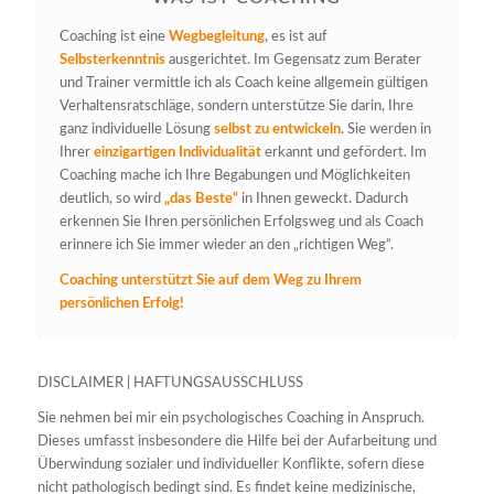
Coaching ist eine
Wegbegleitung
, es ist auf
Selbsterkenntnis
ausgerichtet. Im Gegensatz zum Berater
und Trainer vermittle ich als Coach keine allgemein gültigen
Verhaltensratschläge, sondern unterstütze Sie darin, Ihre
ganz individuelle Lösung
selbst zu entwickeln
. Sie werden in
Ihrer
einzigartigen Individualität
erkannt und gefördert. Im
Coaching mache ich Ihre Begabungen und Möglichkeiten
deutlich, so wird
„das Beste“
in Ihnen geweckt. Dadurch
erkennen Sie Ihren persönlichen Erfolgsweg und als Coach
erinnere ich Sie immer wieder an den „richtigen Weg“.
Coaching unterstützt Sie auf dem Weg zu Ihrem
persönlichen Erfolg!
DISCLAIMER | HAFTUNGSAUSSCHLUSS
Sie nehmen bei mir ein psychologisches Coaching in Anspruch.
Dieses umfasst insbesondere die Hilfe bei der Aufarbeitung und
Überwindung sozialer und individueller Konflikte, sofern diese
nicht pathologisch bedingt sind. Es findet keine medizinische,