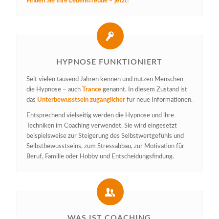
Finden Sie Ihre Lebensfreude – jetzt!
HYPNOSE FUNKTIONIERT
Seit vielen tausend Jahren kennen und nutzen Menschen
die Hypnose – auch
Trance
genannt. In diesem Zustand ist
das
Unterbewusstsein zugänglicher
für neue Informationen.
Entsprechend vielseitig werden die Hypnose und ihre
Techniken im Coaching verwendet. Sie wird eingesetzt
beispielsweise zur Steigerung des Selbstwertgefühls und
Selbstbewusstseins, zum Stressabbau, zur Motivation für
Beruf, Familie oder Hobby und Entscheidungsfindung.
WAS IST COACHING