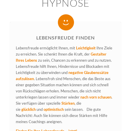
HYPNOSE
LEBENSFREUDE FINDEN
Lebensfreude ermöglicht Ihnen, mit
Leichtigkeit
Ihre Ziele
zu erreichen. Sie schenkt Ihnen die Kraft, der
Gestalter
Ihres Lebens
zu sein, Chancen zu erkennen und zu nutzen.
Lebensfreude hilft Ihnen, Hindernisse und Blockaden mit
Leichtigkeit zu überwinden und
negative Glaubenssätze
aufzulösen
. Lebensfroh sind Menschen, die das Beste aus
einer gegeben Situation machen können und sich schnell
von Rückschlägen erholen. Menschen, die sich nicht
unterkriegen lassen und immer wieder
nach vorn schauen
.
Sie verfügen über spezielle
Stärken
, die
sie
glücklich
und
optimistisch
sein lassen. Die gute
Nachricht: Auch Sie können sich diese Stärken mit Hilfe
meines Coachings aneignen.